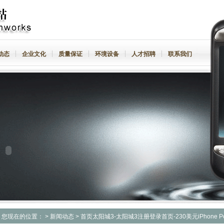
动态
企业文化
质量保证
环境设备
人才招聘
联系我们
您现在的位置：
>
新闻动态
> 首页太阳城3-太阳城3注册登录首页-230美元iPhone