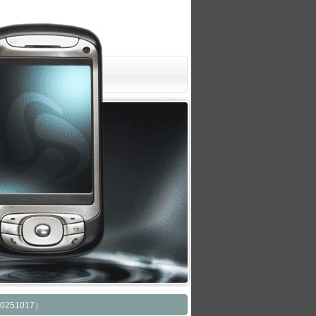
51017）