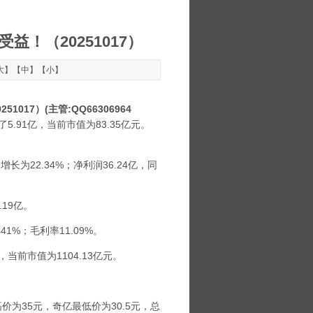
！（20251017）
大
】【
中
】【
小
】
17）(主管:QQ66306964
5.91亿，当前市值为83.35亿元。
长为22.34%；净利润36.24亿，同
19亿。
41%；毛利率11.09%。
当前市值为1104.13亿元。
价为35元，
奇亿
最低价为30.5元，总