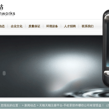
动态
企业文化
质量保证
环境设备
人才招聘
联系我们
您现在的位置：
>
新闻动态
> 天顺天顺注册平台-手机零部件哪些公司有望受益！（202