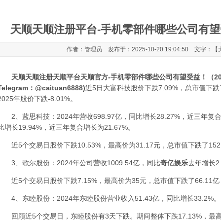
天顺天顺注册平台-手机零部件哪些公司有望受益
作者：管理员 发布于：2025-10-20 19:04:50 文字：【
天顺天顺注册天顺平台天顺官方-手机零部件哪些公司有望受益！（202510
Telegram：@caituan6888)
近5日大富科技股价下跌7.09%，总市值下跌了
2025年股价下跌-8.01%。
2、蓝思科技：2024年营收698.97亿，同比增长28.27%，近三年复合增
比增长19.94%，近三年复合增长为21.67%。
近5个交易日股价下跌10.53%，最高价为31.17元，总市值下跌了152.
3、歌尔股份：2024年公司营收1009.54亿，同比
奇亿娱乐
去年增长2.
近5个交易日股价下跌7.15%，最高价为35元，总市值下跌了66.11亿，
4、东睦股份：2024年东睦股份营业收入51.43亿，同比增长33.2%。
回顾近5个交易日，东睦股份有3天下跌。期间整体下跌17.13%，最高